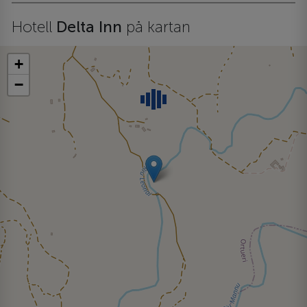
Hotell
Delta Inn
på kartan
+
−