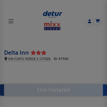
Delta Inn
VIA CAPO VERDE 1 O7026
ID 47556
Om Hotellet