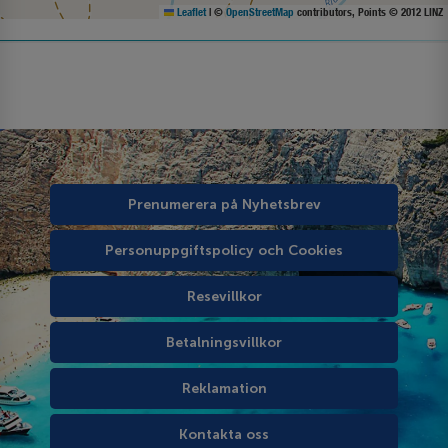
Leaflet
|
©
OpenStreetMap
contributors, Points © 2012 LINZ
Prenumerera på Nyhetsbrev
Personuppgiftspolicy och Cookies
Resevillkor
Betalningsvillkor
Reklamation
Kontakta oss