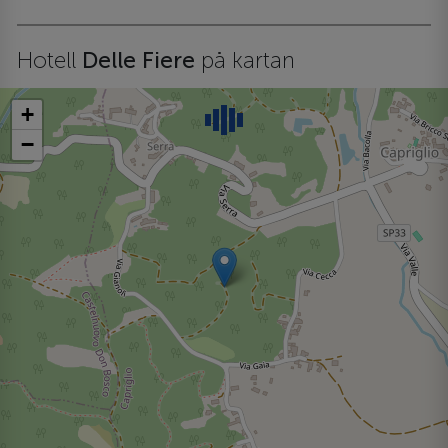
Hotell
Delle Fiere
på kartan
+
−