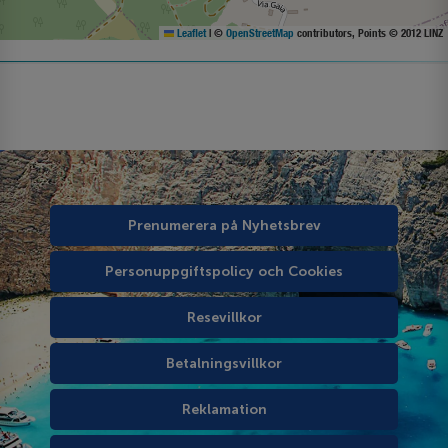
Leaflet
|
©
OpenStreetMap
contributors, Points © 2012 LINZ
Prenumerera på Nyhetsbrev
Personuppgiftspolicy och Cookies
Resevillkor
Betalningsvillkor
Reklamation