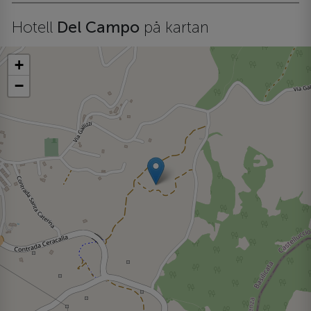
Hotell
Del Campo
på kartan
+
−