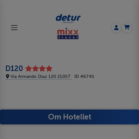
D120
Via Armando Diaz 120 21057
ID 46741
Om Hotellet