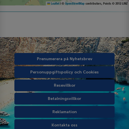
Leaflet
|
©
OpenStreetMap
contributors, Points © 2012 LINZ
Prenumerera på Nyhetsbrev
Personuppgiftspolicy och Cookies
Resevillkor
Betalningsvillkor
Reklamation
Kontakta oss