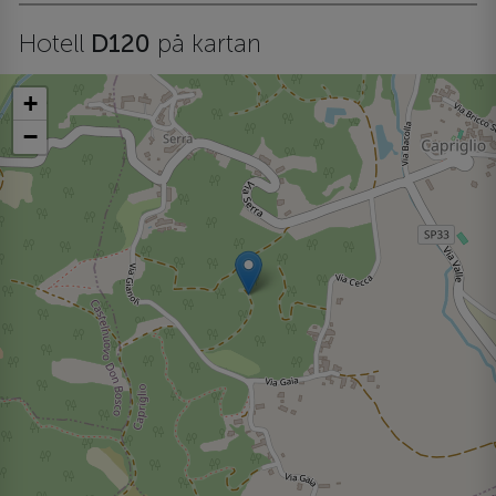
Hotell
D120
på kartan
+
−