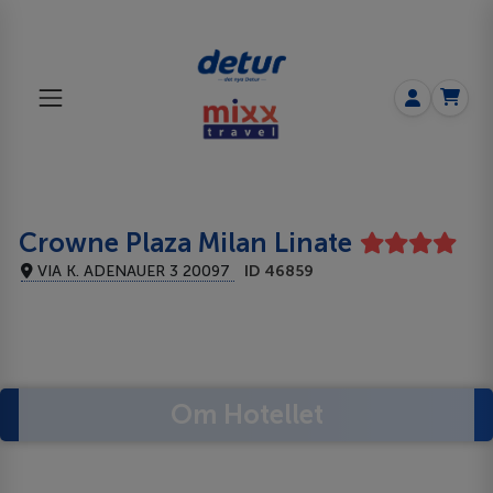
Crowne Plaza Milan Linate
VIA K. ADENAUER 3 20097
ID 46859
Om Hotellet