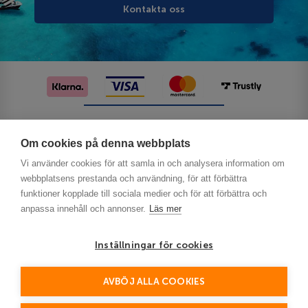
Kontakta oss
Följ oss på sociala medier
Om cookies på denna webbplats
Vi använder cookies för att samla in och analysera information om
webbplatsens prestanda och användning, för att förbättra
funktioner kopplade till sociala medier och för att förbättra och
anpassa innehåll och annonser.
Läs mer
Inställningar för cookies
Privacy
AVBÖJ ALLA COOKIES
This site is protected by reCAPTCHA and the Google
Policy
Terms of Service
and
apply.