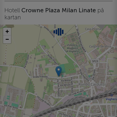
Hotell
Crowne Plaza Milan Linate
på
kartan
+
−