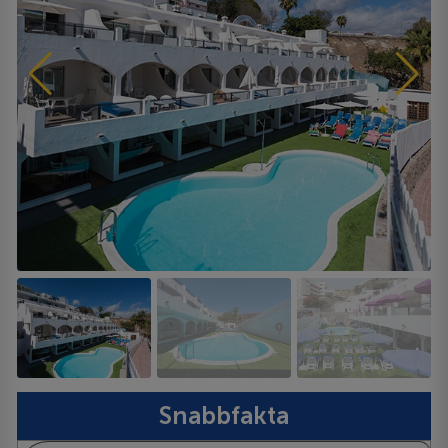
Snabbfakta