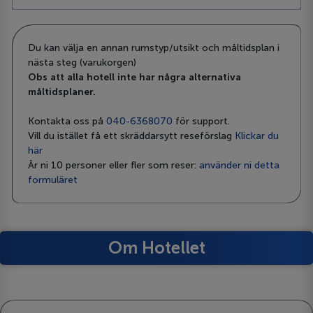
Du kan välja en annan rumstyp/utsikt och måltidsplan i
nästa steg (varukorgen)
Obs att alla hotell inte har några alternativa
måltidsplaner.
Kontakta oss på
040-6368070
för support.
Vill du istället få ett skräddarsytt reseförslag
Klickar du
här
Är ni 10 personer eller fler som reser:
använder ni detta
formuläret
Om Hotellet