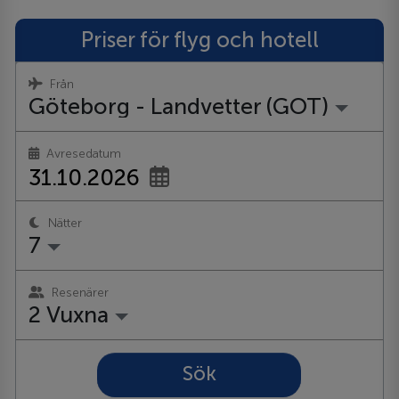
Priser för flyg och hotell
Från
Göteborg - Landvetter (GOT)
Avresedatum
Nätter
7
Resenärer
2 Vuxna
Sök