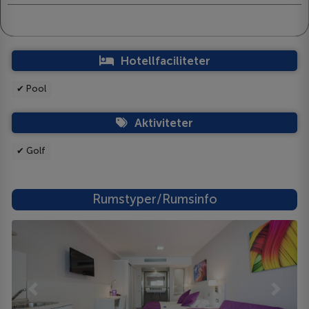
Hotellfaciliteter
✔ Pool
Aktiviteter
✔ Golf
Rumstyper/Rumsinfo
Previous
Next