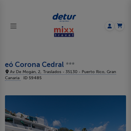
eó Corona Cedral
⭐⭐⭐
Av De Mogán, 2, Traslados - 35130 - Puerto Rico, Gran
Canaria
ID 59485