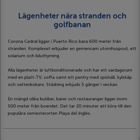
Lägenheter nära stranden och
golfbanan
Corona Cedral ligger i Puerto Rico bara 600 meter från
stranden. Komplexet erbjuder en gemensam utomhuspool, ett
solarium och biluthyrning.
Alla lägenheter är luftkonditionerade och har ett vardagsrum
med en platt-TV, soffa samt ett pentry med spishäll, kylskåp
och vattenkokare. Städning erbjuds 5 gånger i veckan.
En mängd olika butiker, barer och restauranger ligger inom
500 meter från boendet. Det tar 20 minuter att köra till den
populära semesterorten Playa del Inglés.