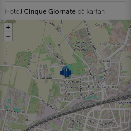
Hotell
Cinque Giornate
på kartan
+
−