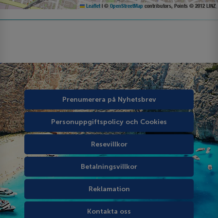
Leaflet
|
©
OpenStreetMap
contributors, Points © 2012 LINZ
Prenumerera på Nyhetsbrev
Personuppgiftspolicy och Cookies
Resevillkor
Betalningsvillkor
Reklamation
Kontakta oss