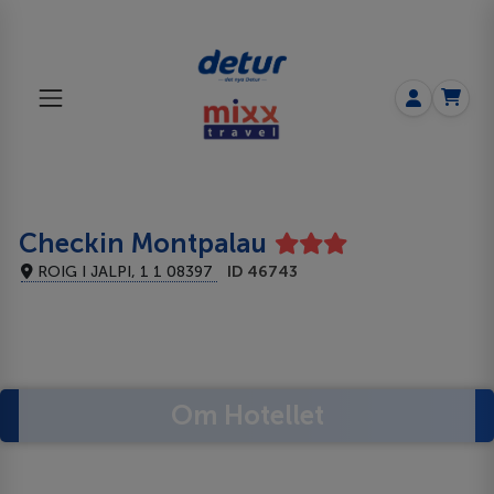
Checkin Montpalau
ROIG I JALPI, 1 1 08397
ID 46743
Om Hotellet