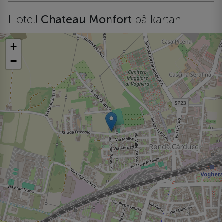
Hotell
Chateau Monfort
på kartan
+
−