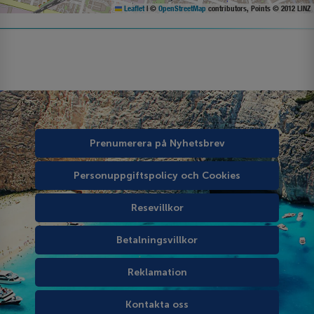
Leaflet
|
©
OpenStreetMap
contributors, Points © 2012 LINZ
Prenumerera på Nyhetsbrev
Personuppgiftspolicy och Cookies
Resevillkor
Betalningsvillkor
Reklamation
Kontakta oss