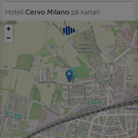
Hotell
Cervo Milano
på kartan
+
−