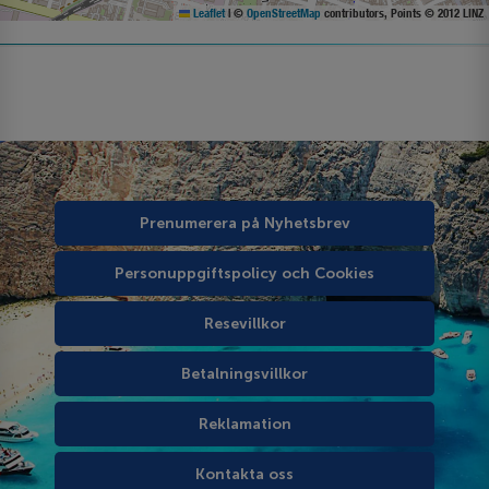
Leaflet
|
©
OpenStreetMap
contributors, Points © 2012 LINZ
Prenumerera på Nyhetsbrev
Personuppgiftspolicy och Cookies
Resevillkor
Betalningsvillkor
Reklamation
Kontakta oss