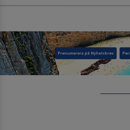
Prenumerera på Nyhetsbrev
Per