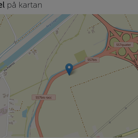
el
på kartan