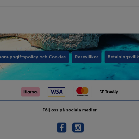
sonuppgiftspolicy och Cookies
Resevillkor
Betalningsvill
Följ oss på sociala medier