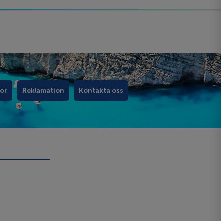
kor
Reklamation
Kontakta oss