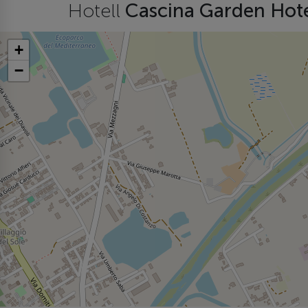
Hotell
Cascina Garden Hot
+
−