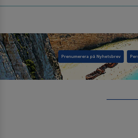
Prenumerera på Nyhetsbrev
Per