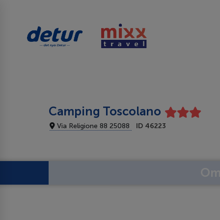
Camping Toscolano
Via Religione 88 25088
ID 46223
Om 