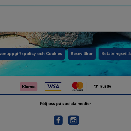
sonuppgiftspolicy och Cookies
Resevillkor
Betalningsvill
Följ oss på sociala medier