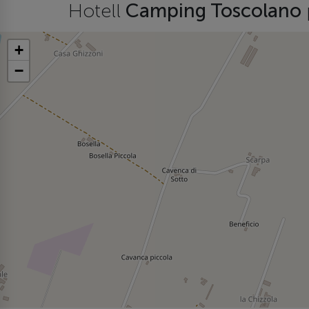
Hotell
Camping Toscolano
+
−