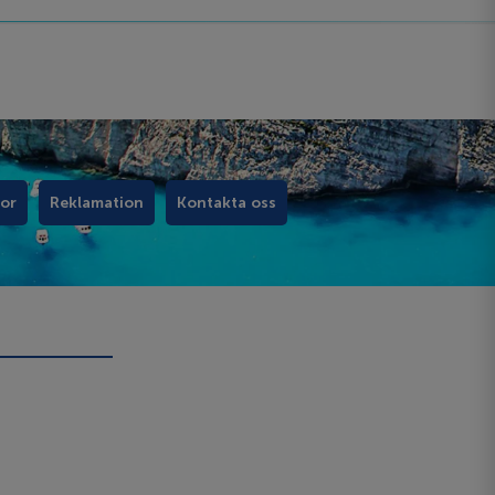
kor
Reklamation
Kontakta oss