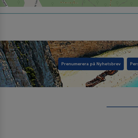
Prenumerera på Nyhetsbrev
Per