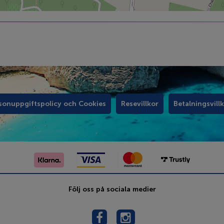
sonuppgiftspolicy och Cookies
Resevillkor
Betalningsvill
Följ oss på sociala medier