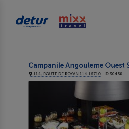
Campanile Angouleme Ouest Sa
114, ROUTE DE ROYAN 114 16710
ID 30450