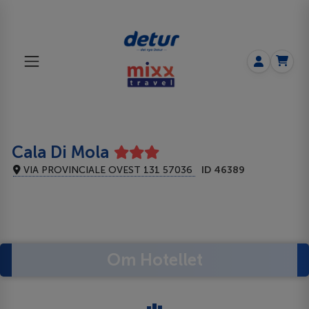
Cala Di Mola
VIA PROVINCIALE OVEST 131 57036
ID 46389
Om Hotellet