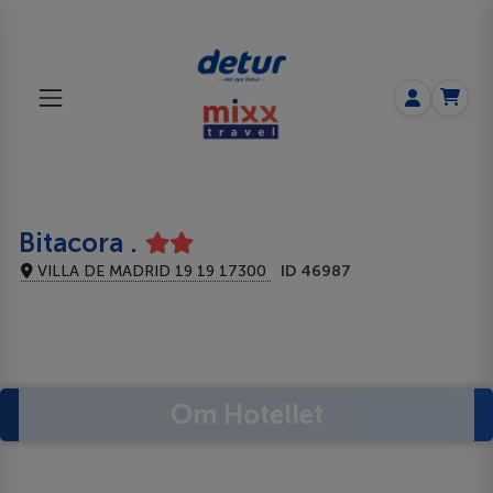
Bitacora .
VILLA DE MADRID 19 19 17300
ID 46987
Om Hotellet