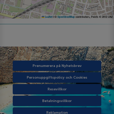
Leaflet
|
©
OpenStreetMap
contributors, Points © 2012 LINZ
Prenumerera på Nyhetsbrev
Personuppgiftspolicy och Cookies
Resevillkor
Betalningsvillkor
Reklamation