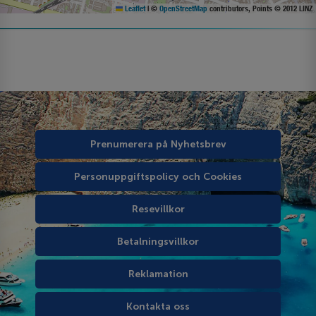
Leaflet
|
©
OpenStreetMap
contributors, Points © 2012 LINZ
Prenumerera på Nyhetsbrev
Personuppgiftspolicy och Cookies
Resevillkor
Betalningsvillkor
Reklamation
Kontakta oss