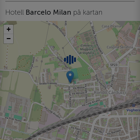
Hotell
Barcelo Milan
på kartan
+
−