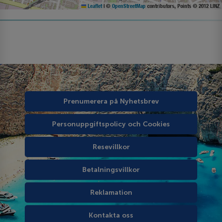
Leaflet
|
©
OpenStreetMap
contributors, Points © 2012 LINZ
Prenumerera på Nyhetsbrev
Personuppgiftspolicy och Cookies
Resevillkor
Betalningsvillkor
Reklamation
Kontakta oss