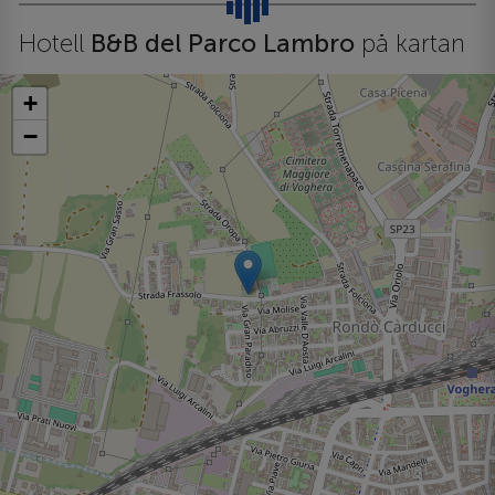
Hotell
B&B del Parco Lambro
på kartan
+
−