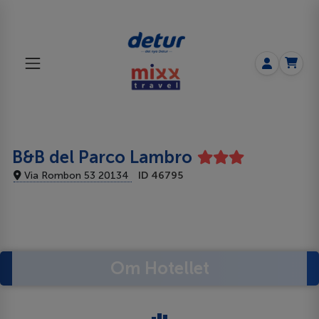
B&B del Parco Lambro
Via Rombon 53 20134
ID 46795
Om Hotellet