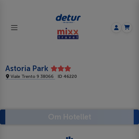
Astoria Park
Viale Trento 9 38066
ID 46220
Om Hotellet