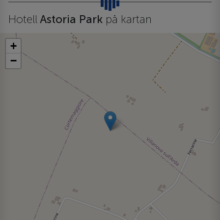
Hotell
Astoria Park
på kartan
+
−