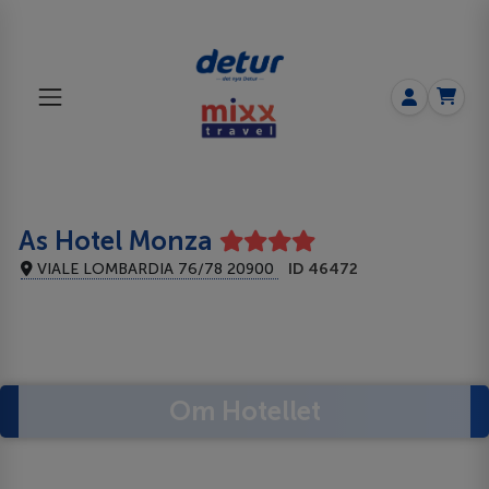
As Hotel Monza
VIALE LOMBARDIA 76/78 20900
ID 46472
Om Hotellet