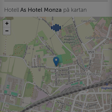
Hotell
As Hotel Monza
på kartan
+
−