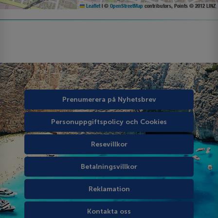
Leaflet
|
©
OpenStreetMap
contributors, Points © 2012 LINZ
Prenumerera på Nyhetsbrev
Personuppgiftspolicy och Cookies
Resevillkor
Betalningsvillkor
Reklamation
Kontakta oss