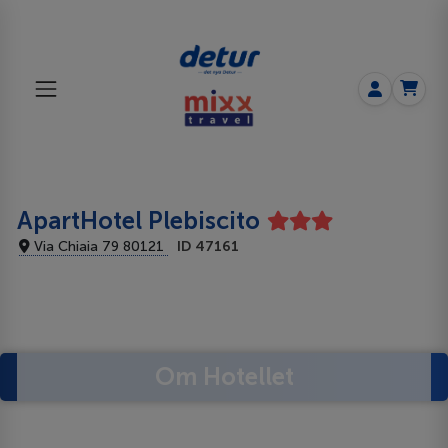
ApartHotel Plebiscito
Via Chiaia 79 80121
ID 47161
Om Hotellet