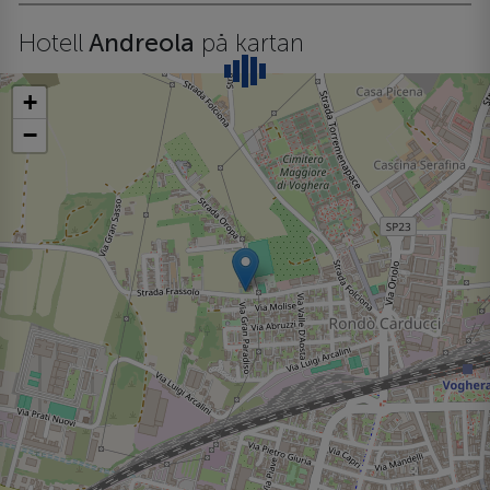
Hotell
Andreola
på kartan
+
−