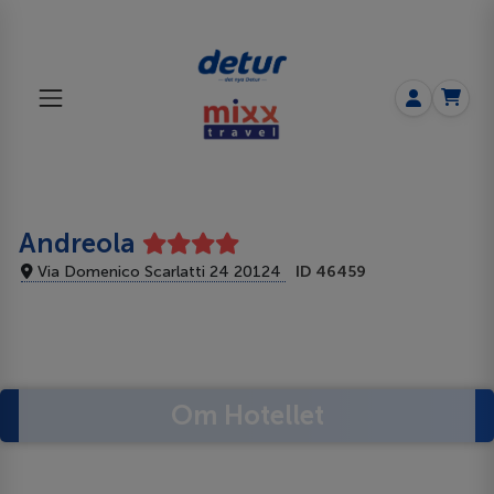
Andreola
Via Domenico Scarlatti 24 20124
ID 46459
Om Hotellet