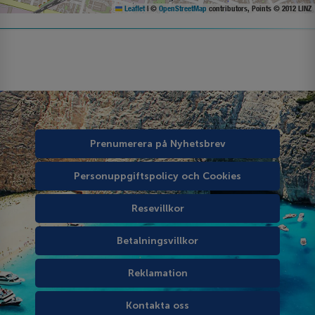
Leaflet
|
©
OpenStreetMap
contributors, Points © 2012 LINZ
Prenumerera på Nyhetsbrev
Personuppgiftspolicy och Cookies
Resevillkor
Betalningsvillkor
Reklamation
Kontakta oss