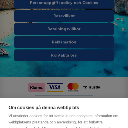
Personuppgiftspolicy och Cookies
Resevillkor
Betalningsvillkor
Reklamation
Kontakta oss
Följ oss på sociala medier
Om cookies på denna webbplats
Vi använder cookies för att samla in och analysera information om
webbplatsens prestanda och användning, för att förbättra