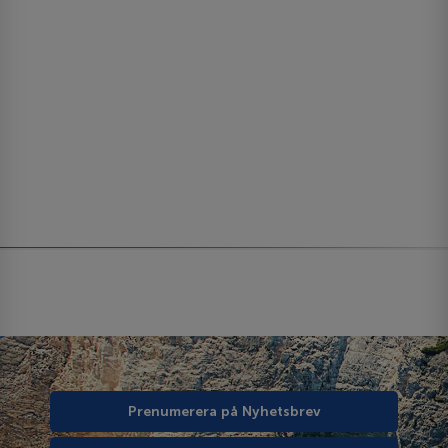
Prenumerera på Nyhetsbrev