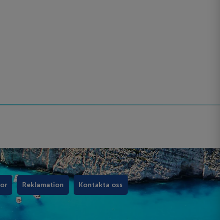
kor
Reklamation
Kontakta oss