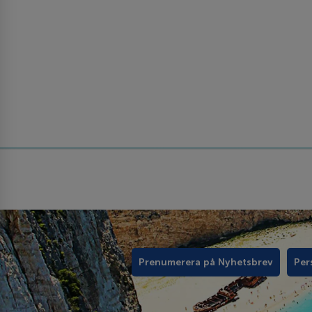
Prenumerera på Nyhetsbrev
Per