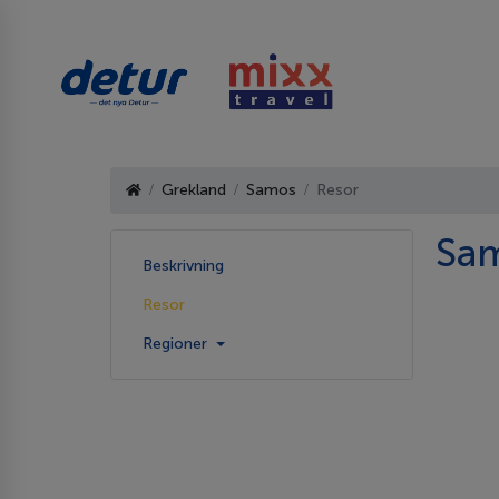
Grekland
Samos
Resor
Sam
Beskrivning
Resor
Regioner