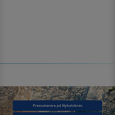
Prenumerera på Nyhetsbrev