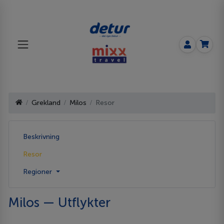
Grekland
Milos
Resor
Beskrivning
Resor
Regioner
Milos — Utflykter