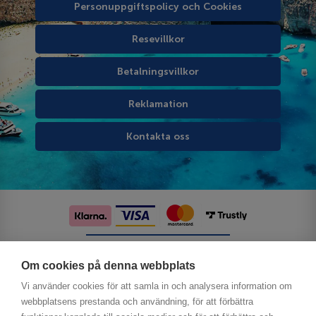
Personuppgiftspolicy och Cookies
Resevillkor
Betalningsvillkor
Reklamation
Kontakta oss
Följ oss på sociala medier
Om cookies på denna webbplats
Vi använder cookies för att samla in och analysera information om
webbplatsens prestanda och användning, för att förbättra