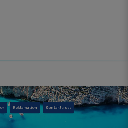
kor
Reklamation
Kontakta oss