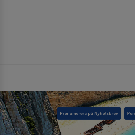
Prenumerera på Nyhetsbrev
Per