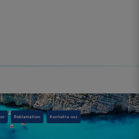
kor
Reklamation
Kontakta oss