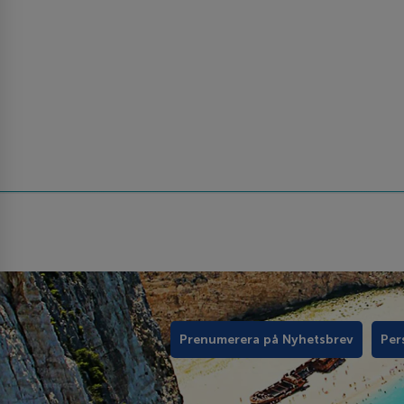
Prenumerera på Nyhetsbrev
Per