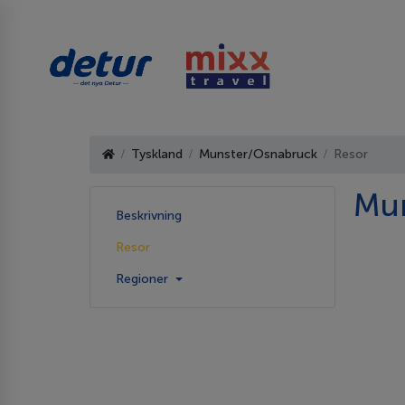
Tyskland
Munster/Osnabruck
Resor
Mun
Beskrivning
Resor
Regioner