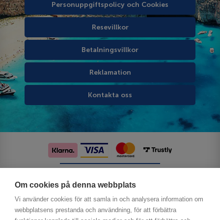
Personuppgiftspolicy och Cookies
Resevillkor
Betalningsvillkor
Reklamation
Kontakta oss
Följ oss på sociala medier
Om cookies på denna webbplats
Vi använder cookies för att samla in och analysera information om
webbplatsens prestanda och användning, för att förbättra