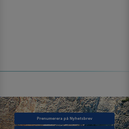
Prenumerera på Nyhetsbrev