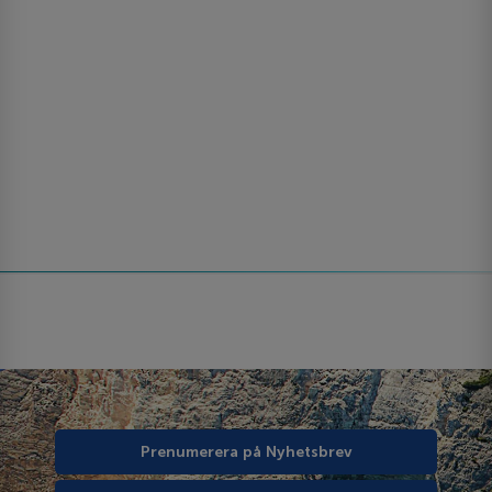
Prenumerera på Nyhetsbrev