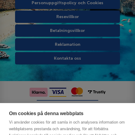
Personuppgiftspolicy och Cookies
Resevillkor
Betalningsvillkor
Reklamation
Kontakta oss
Följ oss på sociala medier
Om cookies på denna webbplats
Vi använder cookies för att samla in och analysera information om
webbplatsens prestanda och användning, för att förbättra