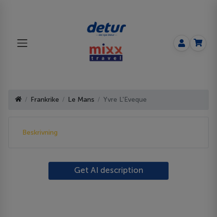
Frankrike
Le Mans
Yvre L'Eveque
Beskrivning
Get AI description