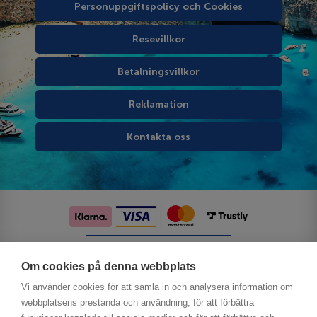
Personuppgiftspolicy och Cookies
Resevillkor
Betalningsvillkor
Reklamation
Kontakta oss
Följ oss på sociala medier
Om cookies på denna webbplats
Vi använder cookies för att samla in och analysera information om
webbplatsens prestanda och användning, för att förbättra