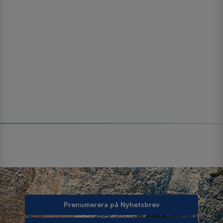
Prenumerera på Nyhetsbrev