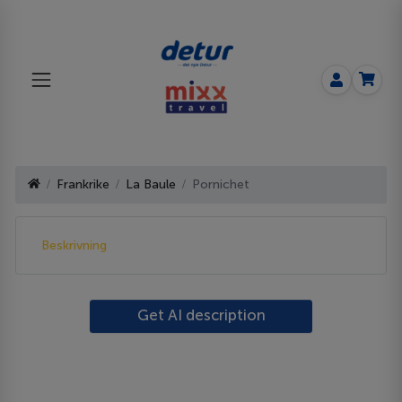
Frankrike
La Baule
Pornichet
Beskrivning
Get AI description