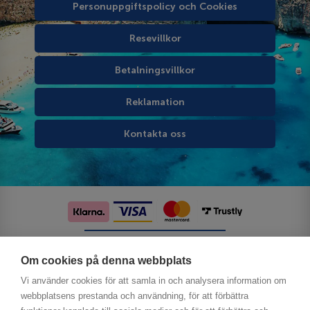
Personuppgiftspolicy och Cookies
Resevillkor
Betalningsvillkor
Reklamation
Kontakta oss
Följ oss på sociala medier
Om cookies på denna webbplats
Vi använder cookies för att samla in och analysera information om
webbplatsens prestanda och användning, för att förbättra