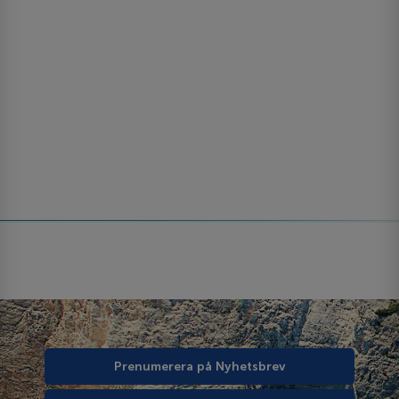
Prenumerera på Nyhetsbrev