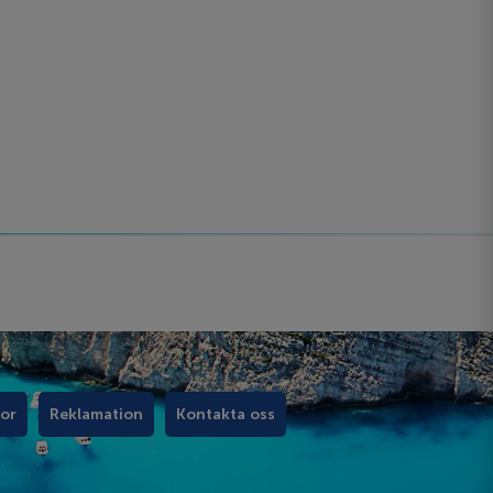
kor
Reklamation
Kontakta oss