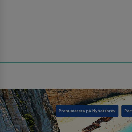
Prenumerera på Nyhetsbrev
Per