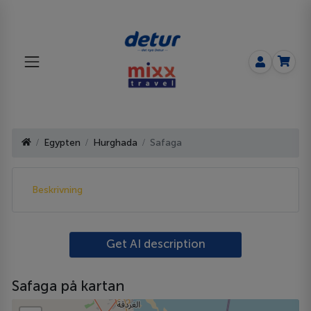
Egypten
Hurghada
Safaga
Beskrivning
Get AI description
Safaga på kartan