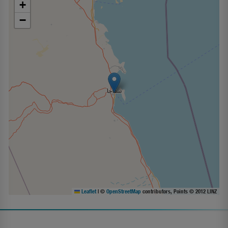
+
−
Leaflet
|
©
OpenStreetMap
contributors, Points © 2012 LINZ