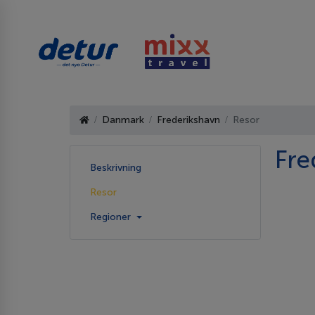
Danmark
Frederikshavn
Resor
Fre
Beskrivning
Resor
Regioner