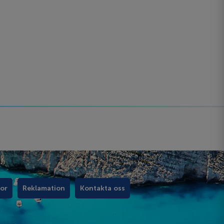
kor
Reklamation
Kontakta oss