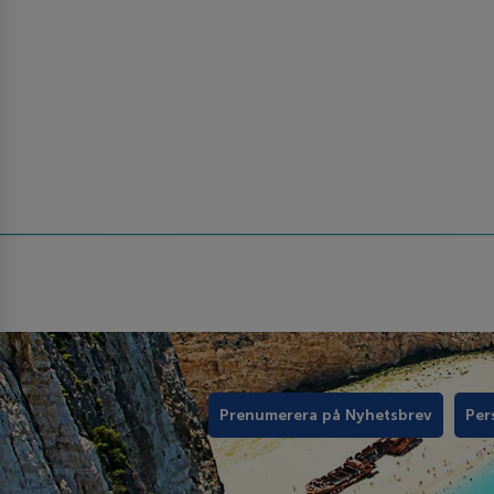
Prenumerera på Nyhetsbrev
Per