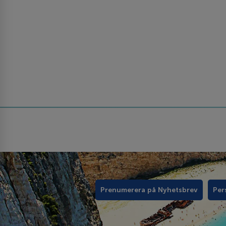
Prenumerera på Nyhetsbrev
Per