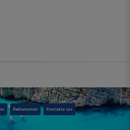
kor
Reklamation
Kontakta oss