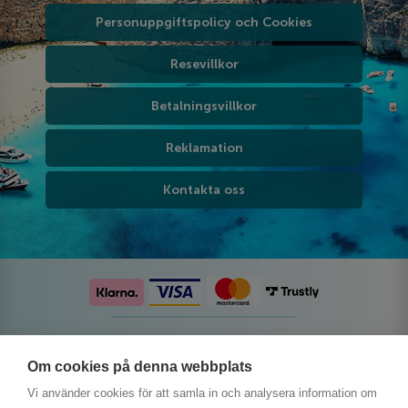
Personuppgiftspolicy och Cookies
Resevillkor
Betalningsvillkor
Reklamation
Kontakta oss
Följ oss på sociala medier
Om cookies på denna webbplats
Vi använder cookies för att samla in och analysera information om