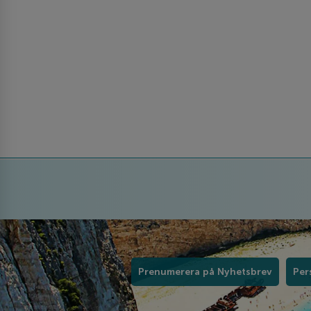
Prenumerera på Nyhetsbrev
Per