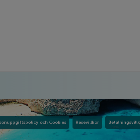
sonuppgiftspolicy och Cookies
Resevillkor
Betalningsvill