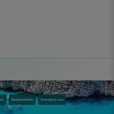
kor
Reklamation
Kontakta oss