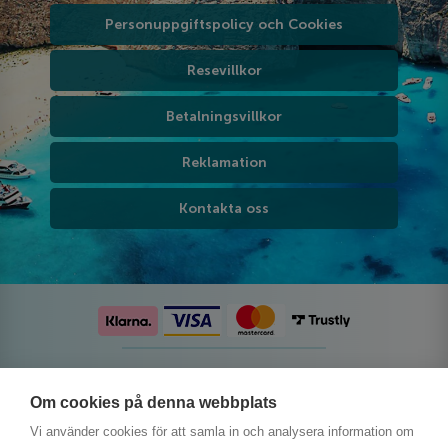
Personuppgiftspolicy och Cookies
Resevillkor
Betalningsvillkor
Reklamation
Kontakta oss
Följ oss på sociala medier
Om cookies på denna webbplats
Vi använder cookies för att samla in och analysera information om