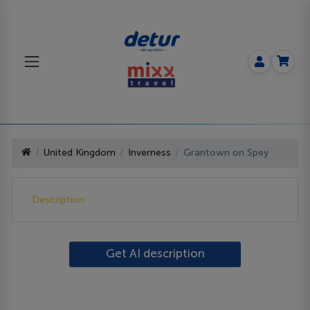
United Kingdom
Inverness
Grantown on Spey
Description
Get AI description