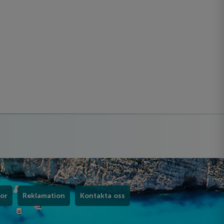
kor
Reklamation
Kontakta oss