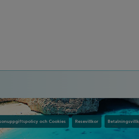
sonuppgiftspolicy och Cookies
Resevillkor
Betalningsvill