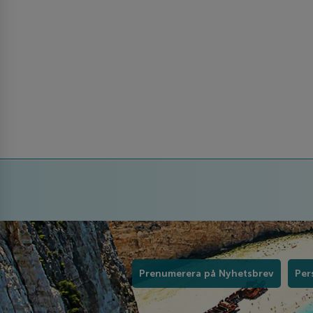
Prenumerera på Nyhetsbrev
Per