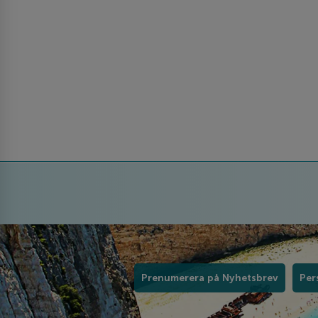
Prenumerera på Nyhetsbrev
Per