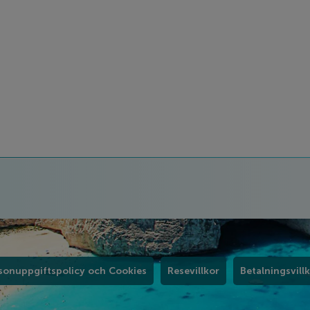
sonuppgiftspolicy och Cookies
Resevillkor
Betalningsvill