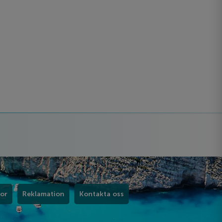
kor
Reklamation
Kontakta oss