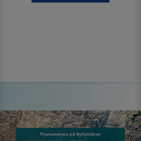
Prenumerera på Nyhetsbrev