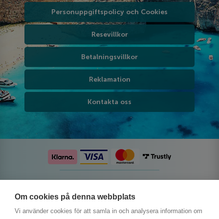
Personuppgiftspolicy och Cookies
Resevillkor
Betalningsvillkor
Reklamation
Kontakta oss
Följ oss på sociala medier
Om cookies på denna webbplats
Vi använder cookies för att samla in och analysera information om