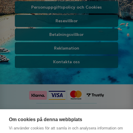
Personuppgiftspolicy och Cookies
Resevillkor
Betalningsvillkor
Reklamation
Kontakta oss
Följ oss på sociala medier
Om cookies på denna webbplats
Vi använder cookies för att samla in och analysera information om