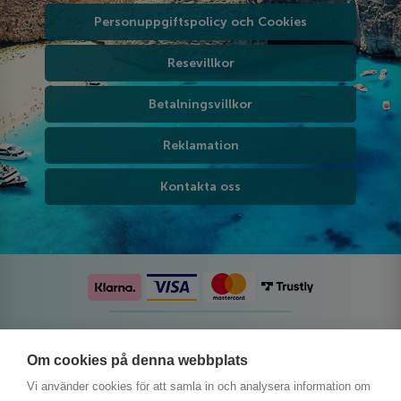
Personuppgiftspolicy och Cookies
Resevillkor
Betalningsvillkor
Reklamation
Kontakta oss
Följ oss på sociala medier
Om cookies på denna webbplats
Vi använder cookies för att samla in och analysera information om