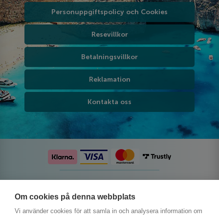
Personuppgiftspolicy och Cookies
Resevillkor
Betalningsvillkor
Reklamation
Kontakta oss
Följ oss på sociala medier
Om cookies på denna webbplats
Vi använder cookies för att samla in och analysera information om