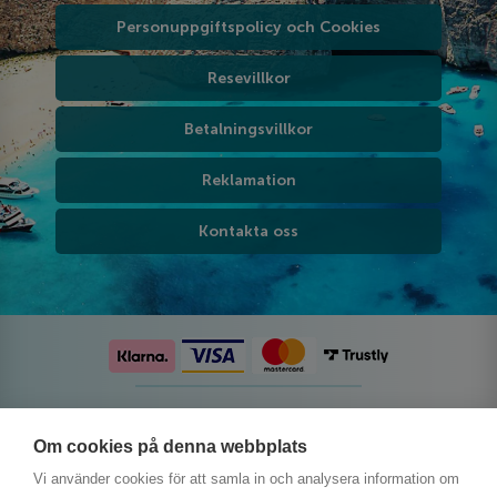
Personuppgiftspolicy och Cookies
Resevillkor
Betalningsvillkor
Reklamation
Kontakta oss
Följ oss på sociala medier
Om cookies på denna webbplats
Vi använder cookies för att samla in och analysera information om