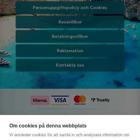
Personuppgiftspolicy och Cookies
Resevillkor
Betalningsvillkor
Reklamation
Kontakta oss
Följ oss på sociala medier
Om cookies på denna webbplats
Vi använder cookies för att samla in och analysera information om