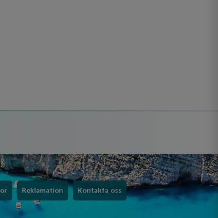
kor
Reklamation
Kontakta oss