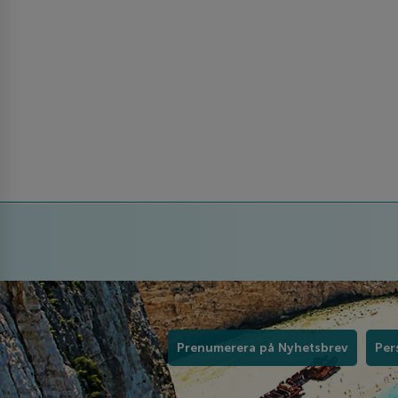
Prenumerera på Nyhetsbrev
Per