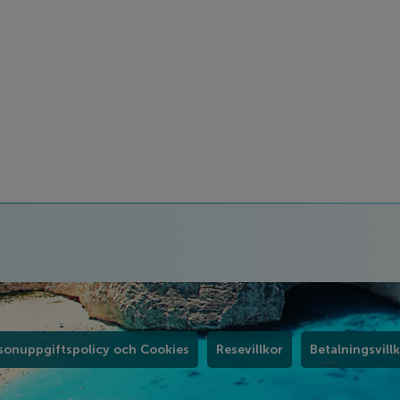
sonuppgiftspolicy och Cookies
Resevillkor
Betalningsvill