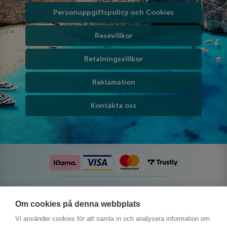
Personuppgiftspolicy och Cookies
Resevillkor
Betalningsvillkor
Reklamation
Kontakta oss
Följ oss på sociala medier
Om cookies på denna webbplats
Vi använder cookies för att samla in och analysera information om