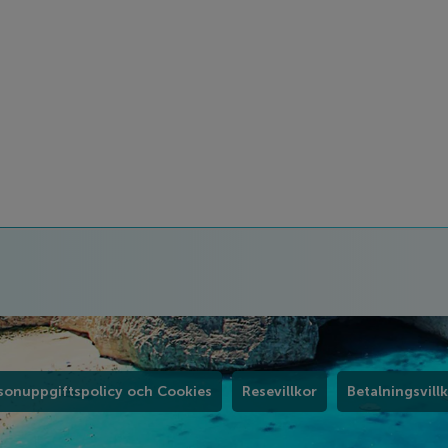
sonuppgiftspolicy och Cookies
Resevillkor
Betalningsvill