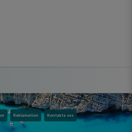
kor
Reklamation
Kontakta oss