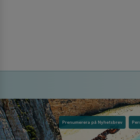
Prenumerera på Nyhetsbrev
Per