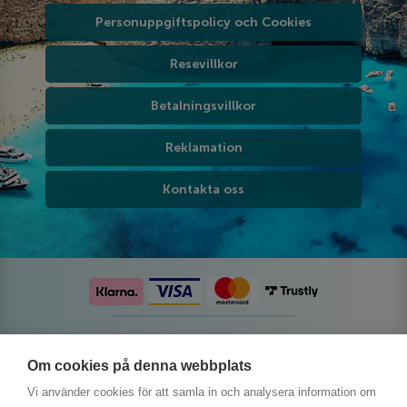
Personuppgiftspolicy och Cookies
Resevillkor
Betalningsvillkor
Reklamation
Kontakta oss
Följ oss på sociala medier
Om cookies på denna webbplats
Vi använder cookies för att samla in och analysera information om